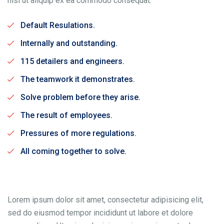
nisi ut aliquip ex ea commodo consequat.
Default Resulations.
Internally and outstanding.
115 detailers and engineers.
The teamwork it demonstrates.
Solve problem before they arise.
The result of employees.
Pressures of more regulations.
All coming together to solve.
Lorem ipsum dolor sit amet, consectetur adipisicing elit,
sed do eiusmod tempor incididunt ut labore et dolore