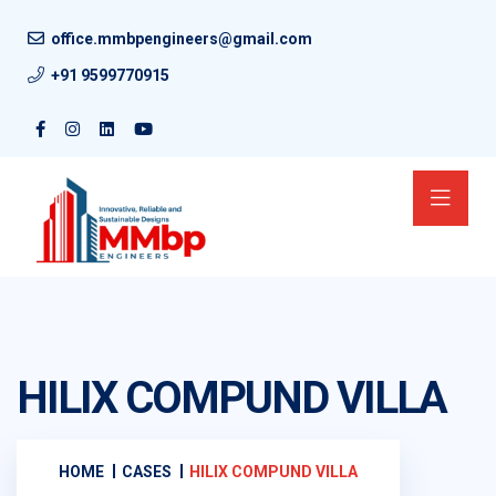
office.mmbpengineers@gmail.com
+91 9599770915
HILIX COMPUND VILLA
HOME
CASES
HILIX COMPUND VILLA