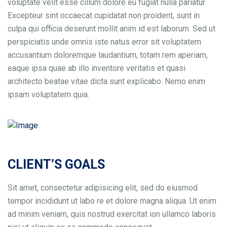
voluptate velit esse cillum dolore eu fugiat nulla pariatur.
Excepteur sint occaecat cupidatat non proident, sunt in
culpa qui officia deserunt mollit anim id est laborum. Sed ut
perspiciatis unde omnis iste natus error sit voluptatem
accusantium doloremque laudantium, totam rem aperiam,
eaque ipsa quae ab illo inventore veritatis et quasi
architecto beatae vitae dicta sunt explicabo. Nemo enim
ipsam voluptatem quia.
CLIENT’S GOALS
Sit amet, consectetur adipisicing elit, sed do eiusmod
tempor incididunt ut labo re et dolore magna aliqua. Ut enim
ad minim veniam, quis nostrud exercitat ion ullamco laboris