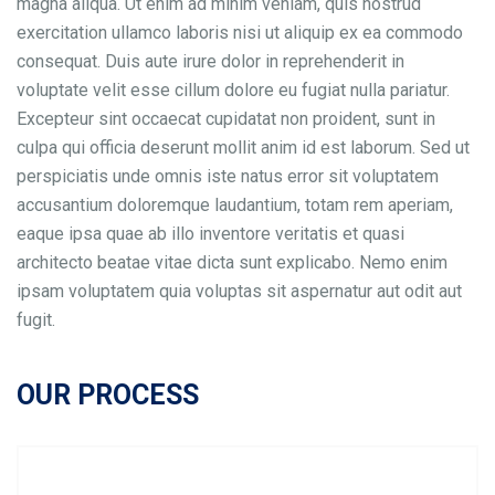
magna aliqua. Ut enim ad minim veniam, quis nostrud
exercitation ullamco laboris nisi ut aliquip ex ea commodo
consequat. Duis aute irure dolor in reprehenderit in
voluptate velit esse cillum dolore eu fugiat nulla pariatur.
Excepteur sint occaecat cupidatat non proident, sunt in
culpa qui officia deserunt mollit anim id est laborum. Sed ut
perspiciatis unde omnis iste natus error sit voluptatem
accusantium doloremque laudantium, totam rem aperiam,
eaque ipsa quae ab illo inventore veritatis et quasi
architecto beatae vitae dicta sunt explicabo. Nemo enim
ipsam voluptatem quia voluptas sit aspernatur aut odit aut
fugit.
OUR PROCESS