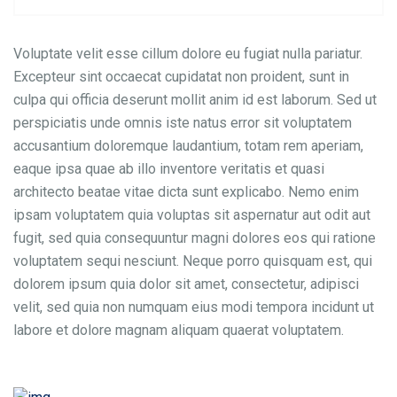
Voluptate velit esse cillum dolore eu fugiat nulla pariatur.
Excepteur sint occaecat cupidatat non proident, sunt in
culpa qui officia deserunt mollit anim id est laborum. Sed ut
perspiciatis unde omnis iste natus error sit voluptatem
accusantium doloremque laudantium, totam rem aperiam,
eaque ipsa quae ab illo inventore veritatis et quasi
architecto beatae vitae dicta sunt explicabo. Nemo enim
ipsam voluptatem quia voluptas sit aspernatur aut odit aut
fugit, sed quia consequuntur magni dolores eos qui ratione
voluptatem sequi nesciunt. Neque porro quisquam est, qui
dolorem ipsum quia dolor sit amet, consectetur, adipisci
velit, sed quia non numquam eius modi tempora incidunt ut
labore et dolore magnam aliquam quaerat voluptatem.